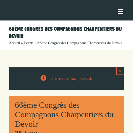
Skip
to
content
66ÈME CONGRÈS DES COMPAGNONS CHARPENTIERS DU
DEVOIR
Accueil
»
Events
»
66ème Congrès des Compagnons Charpentiers du Devoir
×
This event has passed.
66ème Congrès des
Compagnons Charpentiers du
Devoir