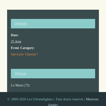
Details
Date:
25 June
Event Category:
Spectacle Chantier!
Venue
Le Mans (72)
© 2008-2026 Les Urbaindigènes | Tous droits réservés |
Mentions
légales