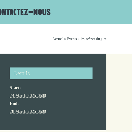
ONTACTEZ-NOUS
Accueil
»
Events
»
les scènes du jura
Details
Start:
24 March 2025-0h00
End:
28 March 2025-0h00